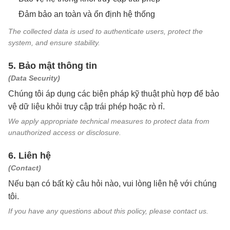
Đảm bảo an toàn và ổn định hệ thống
The collected data is used to authenticate users, protect the
system, and ensure stability.
5. Bảo mật thông tin
(Data Security)
Chúng tôi áp dụng các biện pháp kỹ thuật phù hợp để bảo
vệ dữ liệu khỏi truy cập trái phép hoặc rò rỉ.
We apply appropriate technical measures to protect data from
unauthorized access or disclosure.
6. Liên hệ
(Contact)
Nếu bạn có bất kỳ câu hỏi nào, vui lòng liên hệ với chúng
tôi.
If you have any questions about this policy, please contact us.