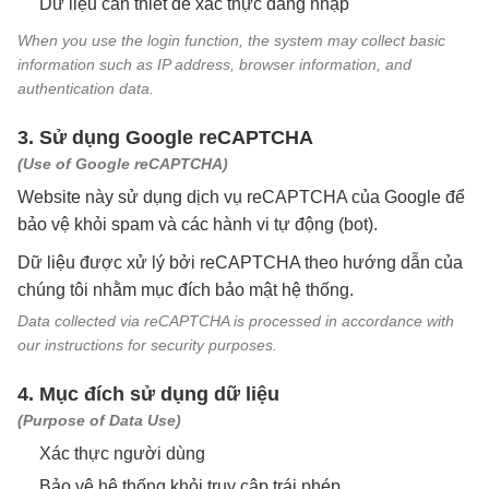
Dữ liệu cần thiết để xác thực đăng nhập
When you use the login function, the system may collect basic
information such as IP address, browser information, and
authentication data.
3. Sử dụng Google reCAPTCHA
(Use of Google reCAPTCHA)
Website này sử dụng dịch vụ reCAPTCHA của Google để
bảo vệ khỏi spam và các hành vi tự động (bot).
Dữ liệu được xử lý bởi reCAPTCHA theo hướng dẫn của
chúng tôi nhằm mục đích bảo mật hệ thống.
Data collected via reCAPTCHA is processed in accordance with
our instructions for security purposes.
4. Mục đích sử dụng dữ liệu
(Purpose of Data Use)
Xác thực người dùng
Bảo vệ hệ thống khỏi truy cập trái phép