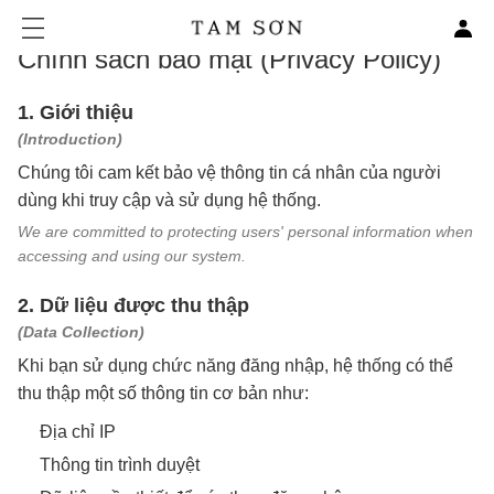
Chính sách bảo mật (Privacy Policy)
1. Giới thiệu
(Introduction)
Chúng tôi cam kết bảo vệ thông tin cá nhân của người
dùng khi truy cập và sử dụng hệ thống.
We are committed to protecting users' personal information when
accessing and using our system.
2. Dữ liệu được thu thập
(Data Collection)
Khi bạn sử dụng chức năng đăng nhập, hệ thống có thể
thu thập một số thông tin cơ bản như:
Địa chỉ IP
Thông tin trình duyệt